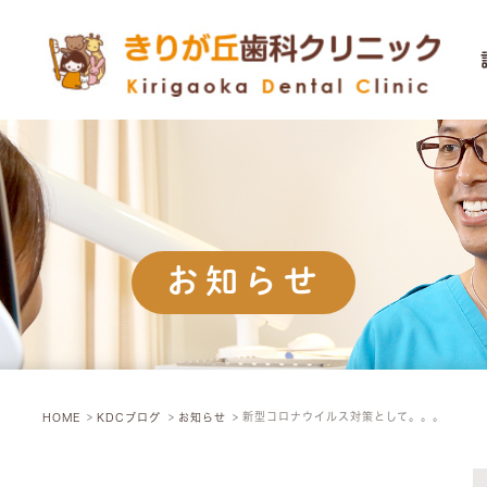
診療のご
歯が抜け
Q&A
お知らせ
新型コロナウイルス対策として。。。
HOME
KDCブログ
お知らせ