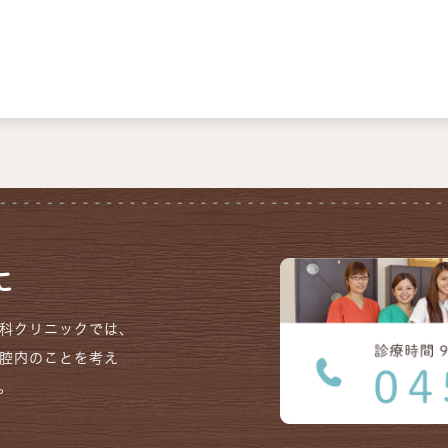
に
科クリニックでは、
腔内のことを考え
。