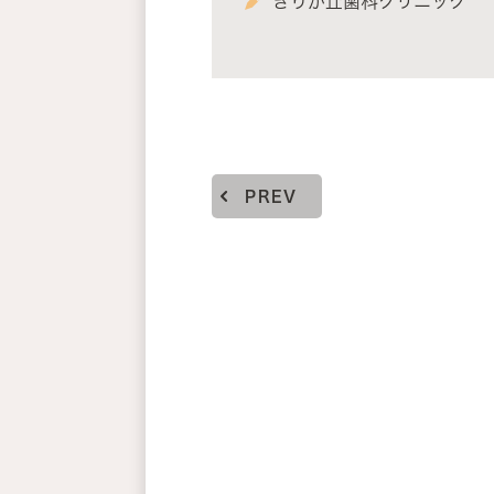
きりが丘歯科クリニック
PREV