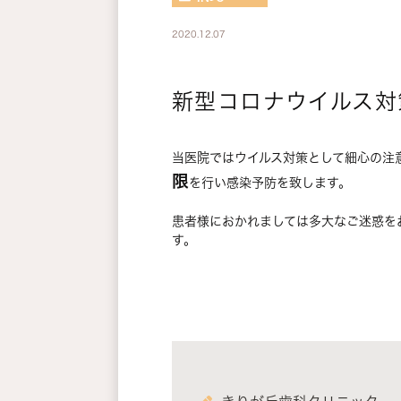
2020.12.07
新型コロナウイルス対
当医院ではウイルス対策として細心の注
限
を行い感染予防を致します。
患者様におかれましては多大なご迷惑を
す。