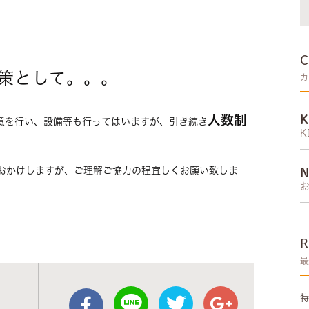
策として。。。
カ
人数制
意を行い、設備等も行ってはいますが、引き続き
K
おかけしますが、ご理解ご協力の程宜しくお願い致しま
最