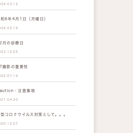
024.03.12
令和6年4月1日（月曜日）
024.02.19
12月の診療日
023.12.05
CT撮影の重要性
022.07.14
aution・注意事項
021.04.30
新型コロナウイルス対策として。。。
020.12.07