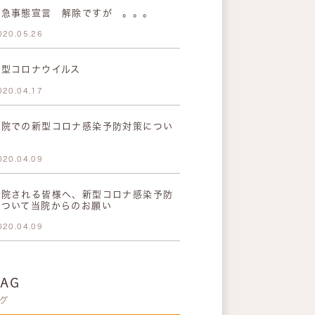
緊急事態宣言 解除ですが 。。。
020.05.26
新型コロナウイルス
020.04.17
当院での新型コロナ感染予防対策につい
て
020.04.09
来院される皆様へ、新型コロナ感染予防
について当院からのお願い
020.04.09
TAG
グ