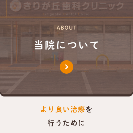
より良い治療
を
行うために