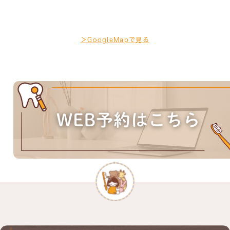
＞GoogleMapで見る