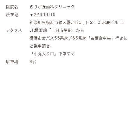
医院名
きりが丘歯科クリニック
所在地
〒226-0016
神奈川県横浜市緑区霧が丘3丁目2-10 北辰ビル 1F
アクセス
JR横浜線「十日市場駅」から
横浜市営バス55系統／65系統「若葉台中央」行きに
ご乗車頂き、
「中丸入り口」下車すぐ
駐車場
4台