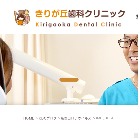
診療のご
歯が抜け
Q&A
IMG_0660
HOME
KDCブログ
新型コロナウイルス