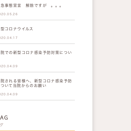
緊急事態宣言 解除ですが 。。。
020.05.26
新型コロナウイルス
020.04.17
当院での新型コロナ感染予防対策につい
て
020.04.09
来院される皆様へ、新型コロナ感染予防
について当院からのお願い
020.04.09
TAG
グ