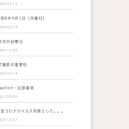
024.03.12
令和6年4月1日（月曜日）
024.02.19
12月の診療日
023.12.05
CT撮影の重要性
022.07.14
aution・注意事項
021.04.30
新型コロナウイルス対策として。。。
020.12.07