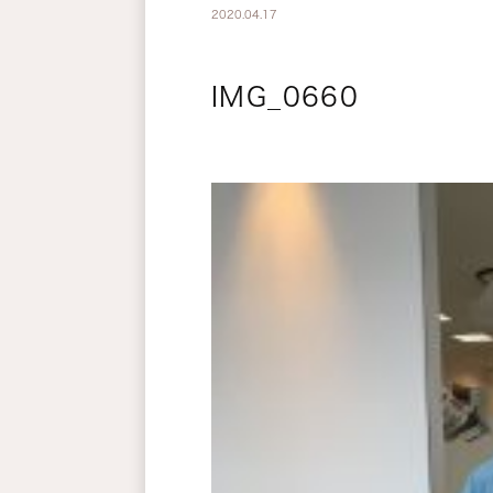
2020.04.17
IMG_0660