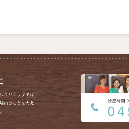
に
科クリニックでは、
腔内のことを考え
。